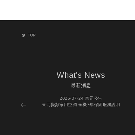
TOP
What's News
最新消息
2026-07-24 東元公告
東元變頻家用空調 全機7年保固服務說明