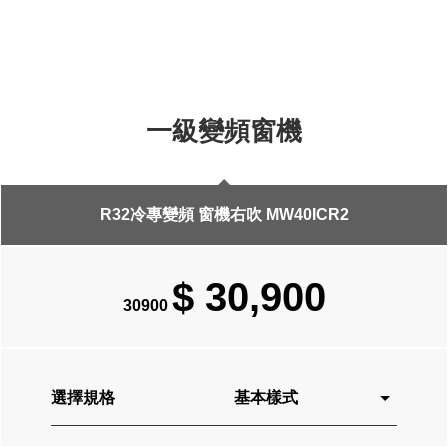
R32冷專變頻 窗機右吹 MW40ICR2
$ 30,900
30900
基本樣式
選擇規格