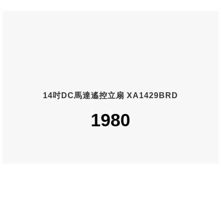
14吋DC馬達遙控立扇 XA1429BRD
1980