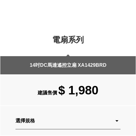
14吋DC馬達遙控立扇 XA1429BRD
$ 1,980
建議售價
選擇規格