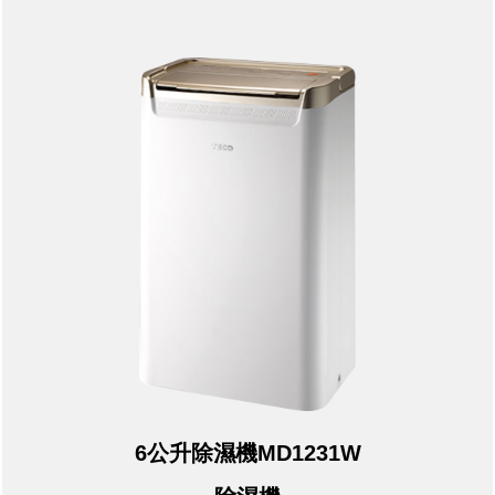
6公升除濕機MD1231W