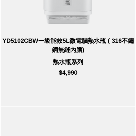
YD5102CBW一級能效5L微電腦熱水瓶 ( 316不鏽
鋼無縫內膽)
熱水瓶系列
$4,990