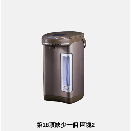
第18項缺少一個 區塊2