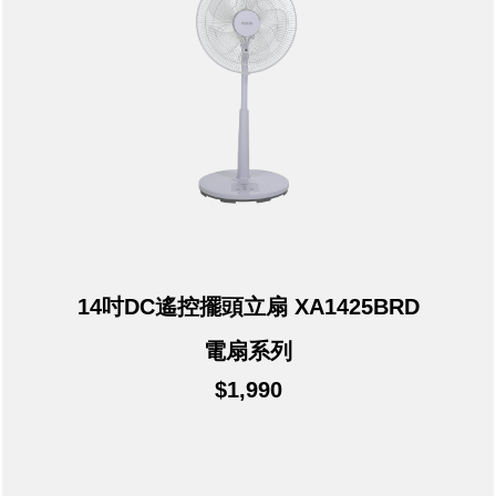
14吋DC遙控擺頭立扇 XA1425BRD
電扇系列
$1,990