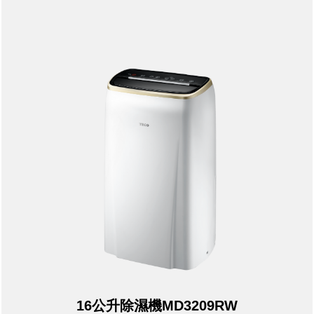
16公升除濕機MD3209RW