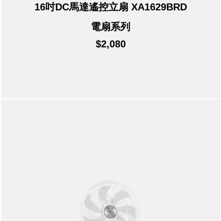
16吋DC馬達遙控立扇 XA1629BRD
電扇系列
$2,080